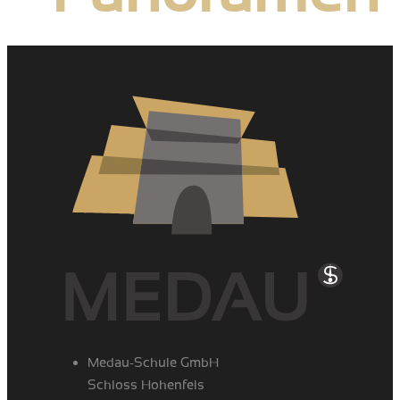
Medau-Schule GmbH
Schloss Hohenfels