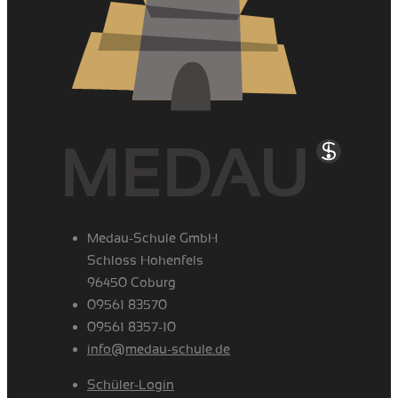
Medau-Schule GmbH
Schloss Hohenfels
96450 Coburg
09561 83570
09561 8357-10
info@medau-schule.de
Schüler-Login